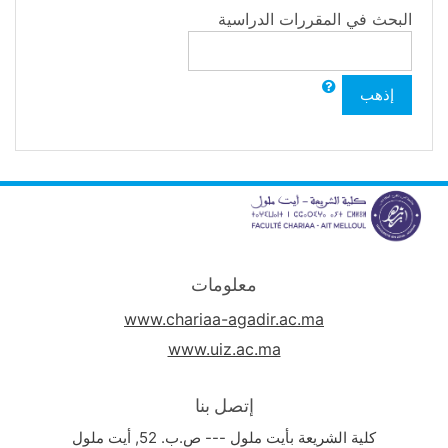
البحث في المقررات الدراسية
إذهب
معلومات
www.chariaa-agadir.ac.ma
www.uiz.ac.ma
إتصل بنا
كلية الشريعة بأيت ملول --- ص.ب. 52, أيت ملول