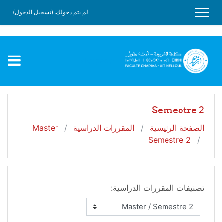
Faculté Charia -Ait Melloul
لم يتم دخولك. (
تسجيل الدخول
)
جاوز إلى المحتوى الرئيسي
واجهة جانبية
slot gacor
Semestre 2
الصفحة الرئيسية
المقررات الدراسية
Master
Semestre 2
تصنيفات المقررات الدراسية: