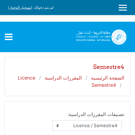
Faculté Charia -Ait Melloul
لم يتم دخولك. (
تسجيل الدخول
)
جاوز إلى المحتوى الرئيسي
واجهة جانبية
slot gacor
Semestre4
الصفحة الرئيسية
المقررات الدراسية
Licence
Semestre4
تصنيفات المقررات الدراسية: