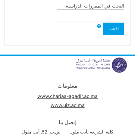
البحث في المقررات الدراسية
إذهب
معلومات
www.chariaa-agadir.ac.ma
www.uiz.ac.ma
إتصل بنا
كلية الشريعة بأيت ملول --- ص.ب. 52, أيت ملول